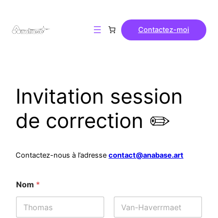
Contactez-moi
Invitation session
de correction ✏️
Contactez-nous à l’adresse
contact@anabase.art
Nom
*